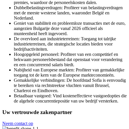
premies, waardoor de personeelskosten dalen.
Dubbelbelastingverdragen: Profiteer van belastingverdragen
met de meeste westerse landen, waaronder België en
Nederland.
Geniet van stabiliteit en probleemloze transacties met de euro,
aangezien Bulgarije deze vanaf 2026 officieel als
munteenheid heeft ingevoerd.
De overvloed aan industrieterreinen: Toegang tot talrijke
industrieterreinen, die strategische locaties bieden voor
bedrijfsactiviteiten.
Hoogopgeleid personeel: Profiteer van een competitief en
bekwaam personeelsbestand dat openstaat voor verandering
en een concurrerend salaris biedt.
Nabijheid van Europese markten: Profiteer van gemakkelijke
toegang tot de kern van de Europese markteconomieën.
Gemakkelijke verbindingen: De hoofdstad Sofia is eenvoudig
te bereiken via rechtstreekse vluchten vanuit Brussel,
Charleroi en Eindhoven.
Betaalbaar vastgoed: Vind kosteneffectieve vastgoedopties die
de algehele concurrentiepositie van uw bedrijf versterken.
Uw vertrouwde zakenpartner
Neem contact op