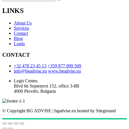
LINKS
About Us
Services
Contact
Blog
Login
CONTACT
+32 478 23 45 13
+359 877 099 509
info@bgadvise.eu
www.bgadvise.eu
Legis Center,
Blvd 6ti Septemvri 152, office 3-8B
4000 Plovdiv, Bulgaria
© Copyright
BG ADVISE | bgadvise.eu hosted by Siteground