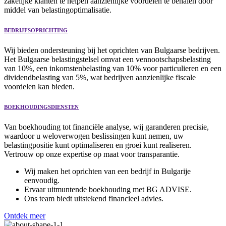
zakelijke klanten te helpen aanzienlijke voordelen te behalen door
middel van belastingoptimalisatie.
BEDRIJFSOPRICHTING
Wij bieden ondersteuning bij het oprichten van Bulgaarse bedrijven.
Het Bulgaarse belastingstelsel omvat een vennootschapsbelasting
van 10%, een inkomstenbelasting van 10% voor particulieren en een
dividendbelasting van 5%, wat bedrijven aanzienlijke fiscale
voordelen kan bieden.
BOEKHOUDINGSDIENSTEN
Van boekhouding tot financiële analyse, wij garanderen precisie,
waardoor u weloverwogen beslissingen kunt nemen, uw
belastingpositie kunt optimaliseren en groei kunt realiseren.
Vertrouw op onze expertise op maat voor transparantie.
Wij maken het oprichten van een bedrijf in Bulgarije
eenvoudig.
Ervaar uitmuntende boekhouding met BG ADVISE.
Ons team biedt uitstekend financieel advies.
Ontdek meer